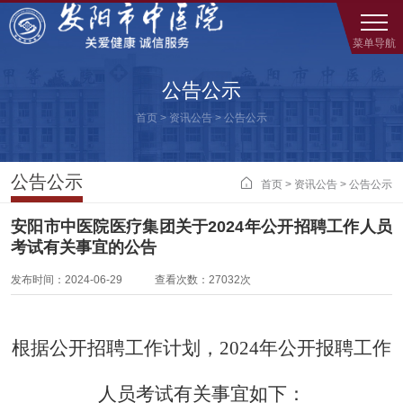
菜单导航
公告公示
首页
>
资讯公告
>
公告公示
公告公示

首页
>
资讯公告
>
公告公示
安阳市中医院医疗集团关于2024年公开招聘工作人员
考试有关事宜的公告
发布时间：2024-06-29 查看次数：27032次
根据公开招聘工作计划，
2024年公开报聘工作
人员考试有关事宜如下：