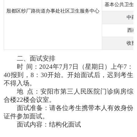
基本公共卫生
殷都区纱厂路街道办事处社区卫生服务中心
中药
西药
收费
二、
面试安排
时
间：
2024年7月7日（星期日）上午7：
40报到，8：30开始。开始面试后，迟到考生
不得入场。
地
点：安阳市第三人民医院门诊病房综
合楼
22楼会议室。
面试准备：请各位考生携带本人有效身份
证件参加面试。
面试内容：结构化面试