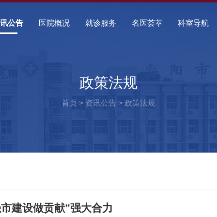
资讯公告
医院概况
就诊服务
名医荟萃
科室导航
政策法规
首页
>
资讯公告
>
政策法规
强市建设做贡献”强大合力