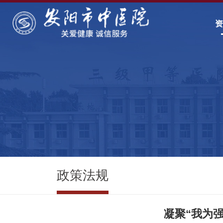
政策法规
凝聚“我为