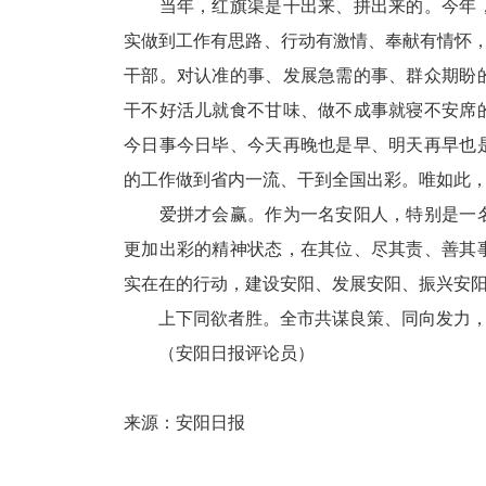
当年，红旗渠是干出来、拼出来的。今年，
实做到工作有思路、行动有激情、奉献有情怀，
干部。对认准的事、发展急需的事、群众期盼
干不好活儿就食不甘味、做不成事就寝不安席
今日事今日毕、今天再晚也是早、明天再早也
的工作做到省内一流、干到全国出彩。唯如此
爱拼才会赢。作为一名安阳人，特别是一名
更加出彩的精神状态，在其位、尽其责、善其
实在在的行动，建设安阳、发展安阳、振兴安
上下同欲者胜。全市共谋良策、同向发力，
（安阳日报评论员）
来源：安阳日报