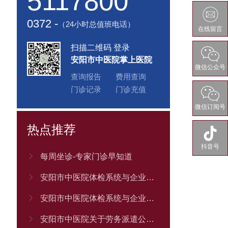
5117800
0372 -
（24小时总值班电话）
在线留言
扫描二维码 登录
安阳市中医院掌上医院
微信公众号
查询报告
费用查询
门诊记录
门诊充值
微信订阅号
热点推荐
抖音号

每周坐诊-专家门诊早知道

安阳市中医院体检系统与企业职工体检平台接口服务采购项目（二次） 竞争性谈判公告

安阳市中医院体检系统与企业职工体检平台 接口服务采购项目 流标公告

安阳市中医院关于劳务派遣公司的招标（三次） 竞争性磋商公告