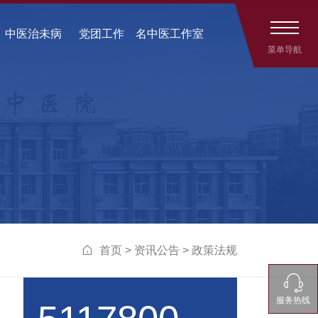
中医治未病
党团工作
名中医工作室
菜单导航

首页
>
资讯公告
>
政策法规
服务热线