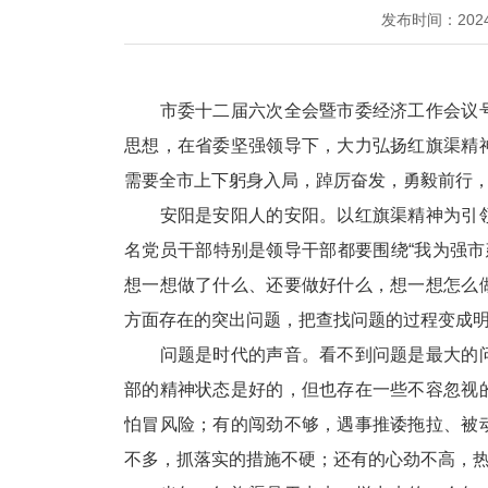
发布时间：202
市委十二届六次全会暨市委经济工作会议号
思想，在省委坚强领导下，大力弘扬红旗渠精
需要全市上下躬身入局，踔厉奋发，勇毅前行，
安阳是安阳人的安阳。以红旗渠精神为引领
名党员干部特别是领导干部都要围绕“我为强市
想一想做了什么、还要做好什么，想一想怎么
方面存在的突出问题，把查找问题的过程变成
问题是时代的声音。看不到问题是最大的问
部的精神状态是好的，但也存在一些不容忽视
怕冒风险；有的闯劲不够，遇事推诿拖拉、被
不多，抓落实的措施不硬；还有的心劲不高，热衷